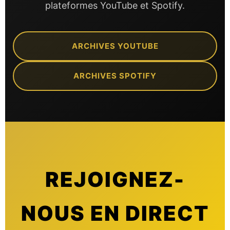
plateformes YouTube et Spotify.
ARCHIVES YOUTUBE
ARCHIVES SPOTIFY
REJOIGNEZ-
NOUS EN DIRECT