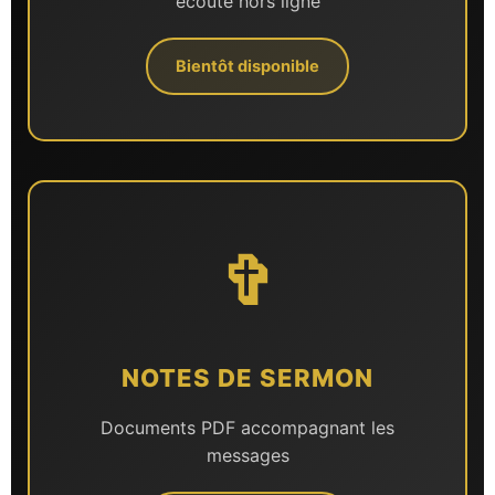
écoute hors ligne
Bientôt disponible
✞
NOTES DE SERMON
Documents PDF accompagnant les
messages