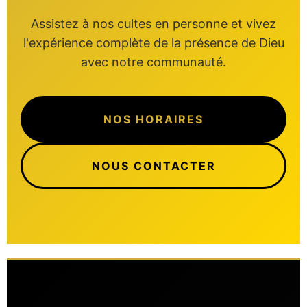
Assistez à nos cultes en personne et vivez
l'expérience complète de la présence de Dieu
avec notre communauté.
NOS HORAIRES
NOUS CONTACTER